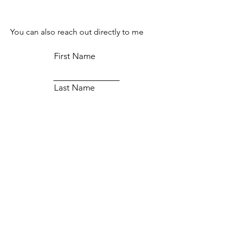
You can also reach out directly to me
First Name
Last Name
Email
Subject
Message